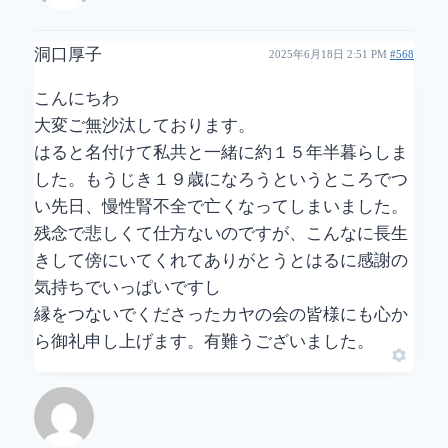
洞口厚子
2025年6月18日 2:51 PM
#568
こんにちわ
大変ご無沙汰しております。
はると名付けて私共と一緒に約１５年半暮らしま
した。もうじき１９歳になろうというところでつ
い先日、慢性腎不全で亡くなってしまいました。
残念で悲しくて仕方ないのですが、こんなに長生
きして傍にいてくれてありがとうとはるに感謝の
気持ちでいっぱいですし
縁をつないでくださったカヤの会の皆様にも心か
ら御礼申し上げます。有難うございました。