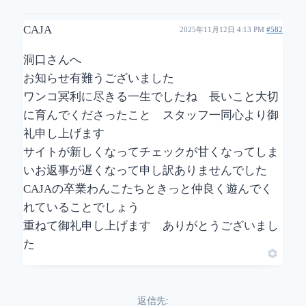
CAJA
2025年11月12日 4:13 PM
#582
洞口さんへ
お知らせ有難うございました
ワンコ冥利に尽きる一生でしたね 長いこと大切
に育んでくださったこと スタッフ一同心より御
礼申し上げます
サイトが新しくなってチェックが甘くなってしま
いお返事が遅くなって申し訳ありませんでした
CAJAの卒業わんこたちときっと仲良く遊んでく
れていることでしょう
重ねて御礼申し上げます ありがとうございまし
た
返信先: