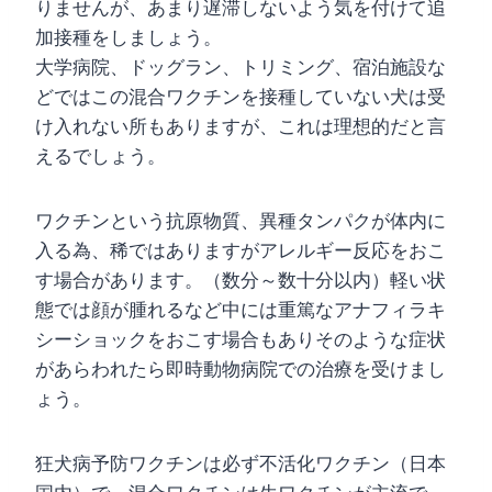
りませんが、あまり遅滞しないよう気を付けて追
加接種をしましょう。
大学病院、ドッグラン、トリミング、宿泊施設な
どではこの混合ワクチンを接種していない犬は受
け入れない所もありますが、これは理想的だと言
えるでしょう。
ワクチンという抗原物質、異種タンパクが体内に
入る為、稀ではありますがアレルギー反応をおこ
す場合があります。（数分～数十分以内）軽い状
態では顔が腫れるなど中には重篤なアナフィラキ
シーショックをおこす場合もありそのような症状
があらわれたら即時動物病院での治療を受けまし
ょう。
狂犬病予防ワクチンは必ず不活化ワクチン（日本