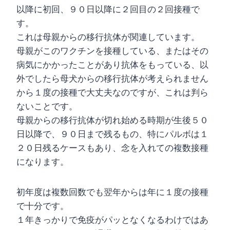
以降に初回、９０日以降に２回目の２回接種で
す。
これは母親からの移行抗体が関連しています。
母親がこのワクチンを接種している、またはその
病気にかかったことがあり抗体をもっている、以
外でしたら母犬からの移行抗体が考えられません
から１度の接種で大丈夫なのですが、これは判ら
ないことです。
母親からの移行抗体が切れ始める時期が生後５０
日以降で、９０日まで残るもの、特にパルボは１
２０日残るケースもあり、念を入れての複数接種
になります。
初年度は複数回数でも翌年からは年に１度の接種
で十分です。
１年きっかりで免疫がパッとなくなるわけではあ