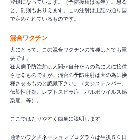
登録になっています。（予防接種は毎年）。怠る
と、罰則もありえます。この注射は上記の通り国
で定められているものです。
混合ワクチン
犬にとって、この混合ワクチンの接種はとても重
要です。
狂犬病予防注射は人間が自分たちの為に犬に接種
させるものですが、混合の予防注射は犬の為に接
種させるものと認識下さい。（犬ジステンパー、
伝染性肝炎、レプトスピラ症、パルボウイルス感
染症、等）。
ここでは判りやすく簡単に説明します。
通常のワクチネーションプログラムは生後５０日