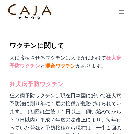
内
容
を
ス
キ
ッ
ワクチンに関して
プ
犬に接種させるワクチンは大まかにわけて
狂犬病
予防ワクチン
と
混合ワクチン
があります。
狂犬病予防ワクチン
狂犬病予防ワクチンは現在日本国に於いて狂犬病
予防法に則り年に１度の接種が義務づけられてい
ます。（初回は生後９１日以上、飼い始めてから
３０日以内）平成７年度の法改正により、毎年行
っていた登録と予防接種から現在は、一生１回の